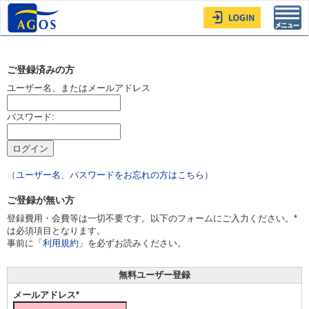
Toggl
navig
ご登録済みの方
ユーザー名、またはメールアドレス
パスワード:
（
ユーザー名、パスワードをお忘れの方はこちら
）
ご登録が無い方
登録費用・会費等は一切不要です。以下のフォームにご入力ください。*
は必須項目となります。
事前に「
利用規約
」を必ずお読みください。
無料ユーザー登録
メールアドレス*