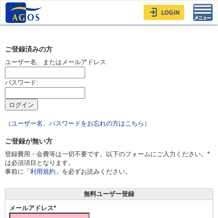
Toggl
navig
ご登録済みの方
ユーザー名、またはメールアドレス
パスワード:
（
ユーザー名、パスワードをお忘れの方はこちら
）
ご登録が無い方
登録費用・会費等は一切不要です。以下のフォームにご入力ください。*
は必須項目となります。
事前に「
利用規約
」を必ずお読みください。
無料ユーザー登録
メールアドレス*