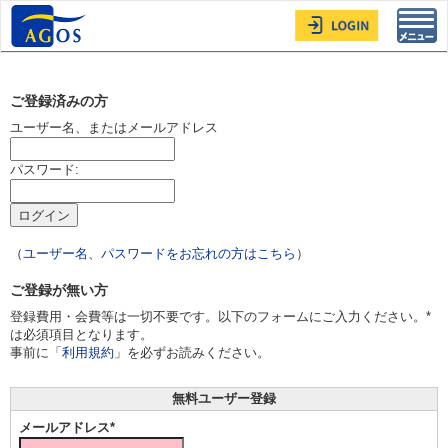
Toggl
navig
ご登録済みの方
ユーザー名、またはメールアドレス
パスワード:
（
ユーザー名、パスワードをお忘れの方はこちら
）
ご登録が無い方
登録費用・会費等は一切不要です。以下のフォームにご入力ください。*
は必須項目となります。
事前に「
利用規約
」を必ずお読みください。
無料ユーザー登録
メールアドレス*