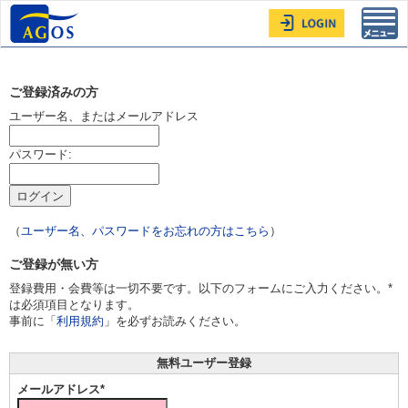
Toggl
navig
ご登録済みの方
ユーザー名、またはメールアドレス
パスワード:
（
ユーザー名、パスワードをお忘れの方はこちら
）
ご登録が無い方
登録費用・会費等は一切不要です。以下のフォームにご入力ください。*
は必須項目となります。
事前に「
利用規約
」を必ずお読みください。
無料ユーザー登録
メールアドレス*