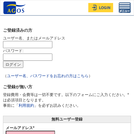
Toggl
navig
ご登録済みの方
ユーザー名、またはメールアドレス
パスワード:
（
ユーザー名、パスワードをお忘れの方はこちら
）
ご登録が無い方
登録費用・会費等は一切不要です。以下のフォームにご入力ください。*
は必須項目となります。
事前に「
利用規約
」を必ずお読みください。
無料ユーザー登録
メールアドレス*