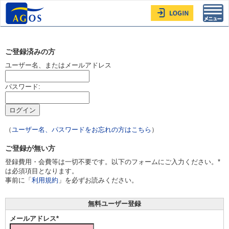
Toggl
navig
ご登録済みの方
ユーザー名、またはメールアドレス
パスワード:
（
ユーザー名、パスワードをお忘れの方はこちら
）
ご登録が無い方
登録費用・会費等は一切不要です。以下のフォームにご入力ください。*
は必須項目となります。
事前に「
利用規約
」を必ずお読みください。
無料ユーザー登録
メールアドレス*