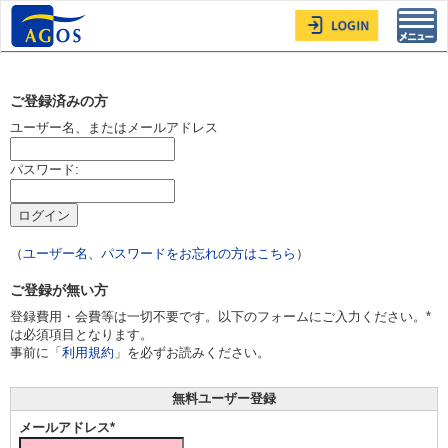
Toggl
navig
ご登録済みの方
ユーザー名、またはメールアドレス
パスワード:
（
ユーザー名、パスワードをお忘れの方はこちら
）
ご登録が無い方
登録費用・会費等は一切不要です。以下のフォームにご入力ください。*
は必須項目となります。
事前に「
利用規約
」を必ずお読みください。
無料ユーザー登録
メールアドレス*