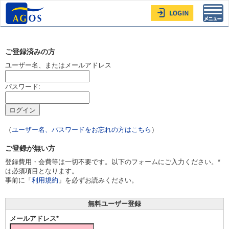
Toggl
navig
ご登録済みの方
ユーザー名、またはメールアドレス
パスワード:
（
ユーザー名、パスワードをお忘れの方はこちら
）
ご登録が無い方
登録費用・会費等は一切不要です。以下のフォームにご入力ください。*
は必須項目となります。
事前に「
利用規約
」を必ずお読みください。
無料ユーザー登録
メールアドレス*