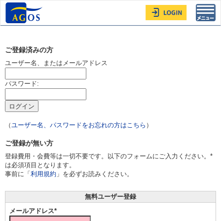
Toggl
navig
ご登録済みの方
ユーザー名、またはメールアドレス
パスワード:
（
ユーザー名、パスワードをお忘れの方はこちら
）
ご登録が無い方
登録費用・会費等は一切不要です。以下のフォームにご入力ください。*
は必須項目となります。
事前に「
利用規約
」を必ずお読みください。
無料ユーザー登録
メールアドレス*