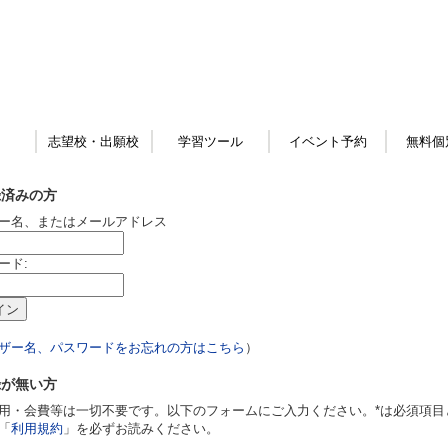
志望校・出願校
学習ツール
イベント予約
無料個
録済みの方
ー名、またはメールアドレス
ード:
ザー名、パスワードをお忘れの方はこちら
）
録が無い方
用・会費等は一切不要です。以下のフォームにご入力ください。*は必須項目
「
利用規約
」を必ずお読みください。