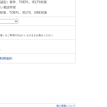
定）留学、TOEFL、IELTS対策
い英語学習
策、TOEFL、IELTS、GRE対策
ド版）をご希望の方はいいえのままお進みください。
す。
利用規約
個人情報について