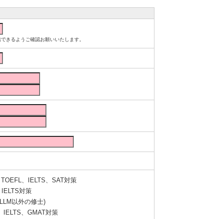
ルが受信できるようご確認お願いいたします。
OEFL、IELTS、SAT対策
IELTS対策
LLM以外の修士)
IELTS、GMAT対策