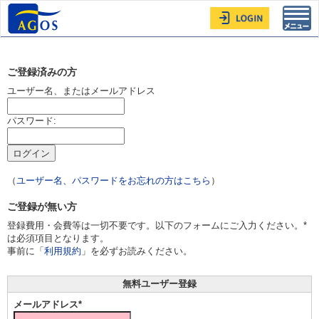
Toggl
navig
ご登録済みの方
ユーザー名、またはメールアドレス
パスワード:
（
ユーザー名、パスワードをお忘れの方はこちら
）
ご登録が無い方
登録費用・会費等は一切不要です。以下のフォームにご入力ください。*
は必須項目となります。
事前に「
利用規約
」を必ずお読みください。
無料ユーザー登録
メールアドレス*