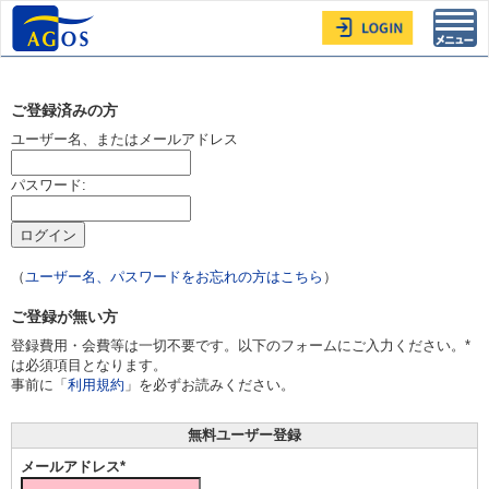
Toggl
navig
ご登録済みの方
ユーザー名、またはメールアドレス
パスワード:
（
ユーザー名、パスワードをお忘れの方はこちら
）
ご登録が無い方
登録費用・会費等は一切不要です。以下のフォームにご入力ください。*
は必須項目となります。
事前に「
利用規約
」を必ずお読みください。
無料ユーザー登録
メールアドレス*