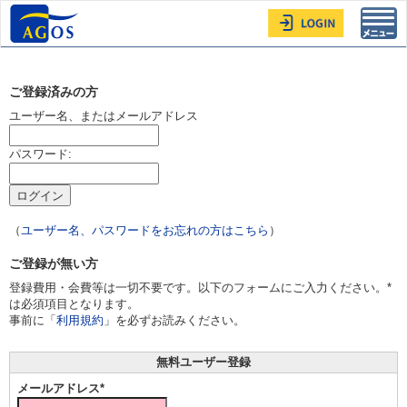
Toggl
navig
ご登録済みの方
ユーザー名、またはメールアドレス
パスワード:
（
ユーザー名、パスワードをお忘れの方はこちら
）
ご登録が無い方
登録費用・会費等は一切不要です。以下のフォームにご入力ください。*
は必須項目となります。
事前に「
利用規約
」を必ずお読みください。
無料ユーザー登録
メールアドレス*