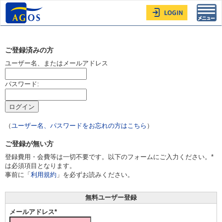
Toggl
navig
ご登録済みの方
ユーザー名、またはメールアドレス
パスワード:
（
ユーザー名、パスワードをお忘れの方はこちら
）
ご登録が無い方
登録費用・会費等は一切不要です。以下のフォームにご入力ください。*
は必須項目となります。
事前に「
利用規約
」を必ずお読みください。
無料ユーザー登録
メールアドレス*