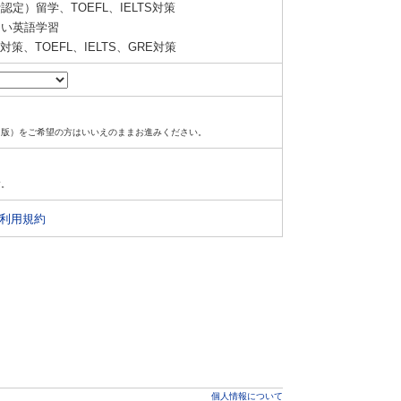
定）留学、TOEFL、IELTS対策
い英語学習
策、TOEFL、IELTS、GRE対策
ド版）をご希望の方はいいえのままお進みください。
す。
利用規約
個人情報について