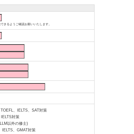
ルが受信できるようご確認お願いいたします。
OEFL、IELTS、SAT対策
IELTS対策
LLM以外の修士)
IELTS、GMAT対策