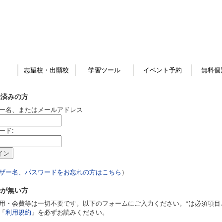
志望校・出願校
学習ツール
イベント予約
無料個
録済みの方
ー名、またはメールアドレス
ード:
ザー名、パスワードをお忘れの方はこちら
）
録が無い方
用・会費等は一切不要です。以下のフォームにご入力ください。*は必須項目
「
利用規約
」を必ずお読みください。