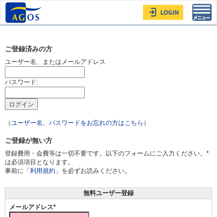
Toggl
navig
ご登録済みの方
ユーザー名、またはメールアドレス
パスワード:
（
ユーザー名、パスワードをお忘れの方はこちら
）
ご登録が無い方
登録費用・会費等は一切不要です。以下のフォームにご入力ください。*
は必須項目となります。
事前に「
利用規約
」を必ずお読みください。
無料ユーザー登録
メールアドレス*