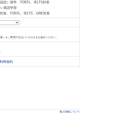
定）留学、TOEFL、IELTS対策
い英語学習
策、TOEFL、IELTS、GRE対策
ド版）をご希望の方はいいえのままお進みください。
す。
利用規約
個人情報について