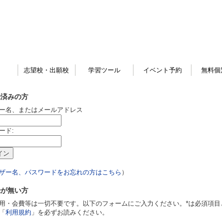
志望校・出願校
学習ツール
イベント予約
無料個
録済みの方
ー名、またはメールアドレス
ード:
ザー名、パスワードをお忘れの方はこちら
）
録が無い方
用・会費等は一切不要です。以下のフォームにご入力ください。*は必須項目
「
利用規約
」を必ずお読みください。