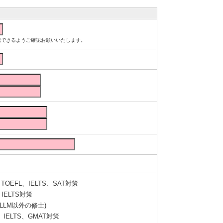
ルが受信できるようご確認お願いいたします。
OEFL、IELTS、SAT対策
IELTS対策
LLM以外の修士)
IELTS、GMAT対策