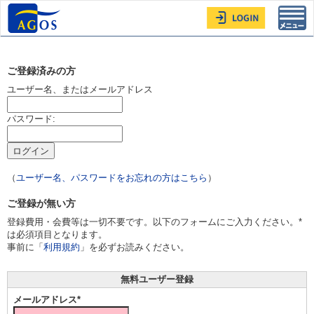
Toggl
navig
ご登録済みの方
ユーザー名、またはメールアドレス
パスワード:
（
ユーザー名、パスワードをお忘れの方はこちら
）
ご登録が無い方
登録費用・会費等は一切不要です。以下のフォームにご入力ください。*
は必須項目となります。
事前に「
利用規約
」を必ずお読みください。
無料ユーザー登録
メールアドレス*