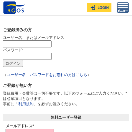
Toggl
navig
ご登録済みの方
ユーザー名、またはメールアドレス
パスワード:
（
ユーザー名、パスワードをお忘れの方はこちら
）
ご登録が無い方
登録費用・会費等は一切不要です。以下のフォームにご入力ください。*
は必須項目となります。
事前に「
利用規約
」を必ずお読みください。
無料ユーザー登録
メールアドレス*