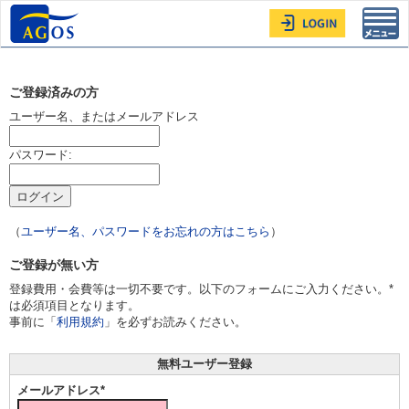
Toggl
navig
ご登録済みの方
ユーザー名、またはメールアドレス
パスワード:
（
ユーザー名、パスワードをお忘れの方はこちら
）
ご登録が無い方
登録費用・会費等は一切不要です。以下のフォームにご入力ください。*
は必須項目となります。
事前に「
利用規約
」を必ずお読みください。
無料ユーザー登録
メールアドレス*