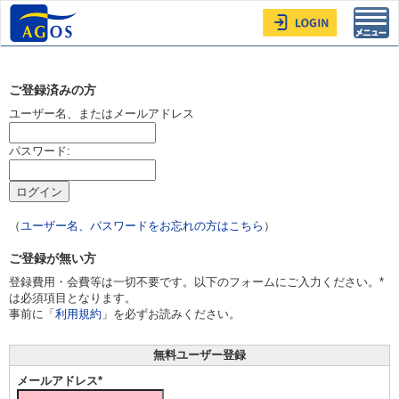
Toggl
navig
ご登録済みの方
ユーザー名、またはメールアドレス
パスワード:
（
ユーザー名、パスワードをお忘れの方はこちら
）
ご登録が無い方
登録費用・会費等は一切不要です。以下のフォームにご入力ください。*
は必須項目となります。
事前に「
利用規約
」を必ずお読みください。
無料ユーザー登録
メールアドレス*