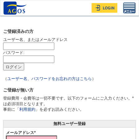
Toggl
navig
ご登録済みの方
ユーザー名、またはメールアドレス
パスワード:
（
ユーザー名、パスワードをお忘れの方はこちら
）
ご登録が無い方
登録費用・会費等は一切不要です。以下のフォームにご入力ください。*
は必須項目となります。
事前に「
利用規約
」を必ずお読みください。
無料ユーザー登録
メールアドレス*