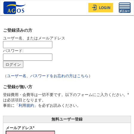
Toggl
navig
ご登録済みの方
ユーザー名、またはメールアドレス
パスワード:
（
ユーザー名、パスワードをお忘れの方はこちら
）
ご登録が無い方
登録費用・会費等は一切不要です。以下のフォームにご入力ください。*
は必須項目となります。
事前に「
利用規約
」を必ずお読みください。
無料ユーザー登録
メールアドレス*