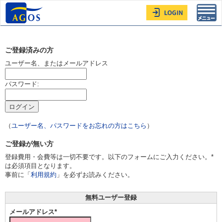
Toggl
navig
ご登録済みの方
ユーザー名、またはメールアドレス
パスワード:
（
ユーザー名、パスワードをお忘れの方はこちら
）
ご登録が無い方
登録費用・会費等は一切不要です。以下のフォームにご入力ください。*
は必須項目となります。
事前に「
利用規約
」を必ずお読みください。
無料ユーザー登録
メールアドレス*