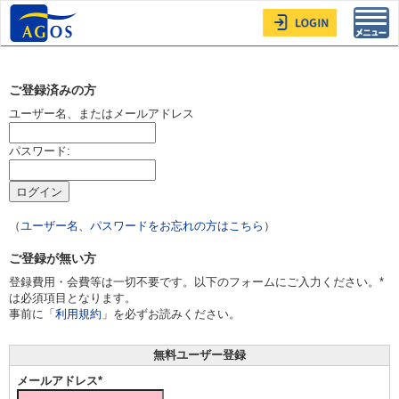
Toggl
navig
ご登録済みの方
ユーザー名、またはメールアドレス
パスワード:
（
ユーザー名、パスワードをお忘れの方はこちら
）
ご登録が無い方
登録費用・会費等は一切不要です。以下のフォームにご入力ください。*
は必須項目となります。
事前に「
利用規約
」を必ずお読みください。
無料ユーザー登録
メールアドレス*