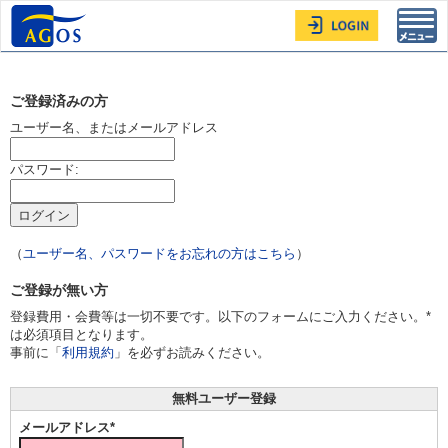
Toggl
navig
ご登録済みの方
ユーザー名、またはメールアドレス
パスワード:
（
ユーザー名、パスワードをお忘れの方はこちら
）
ご登録が無い方
登録費用・会費等は一切不要です。以下のフォームにご入力ください。*
は必須項目となります。
事前に「
利用規約
」を必ずお読みください。
無料ユーザー登録
メールアドレス*