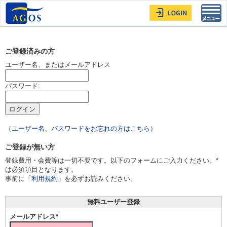
Toggl
navig
ご登録済みの方
ユーザー名、またはメールアドレス
パスワード:
（
ユーザー名、パスワードをお忘れの方はこちら
）
ご登録が無い方
登録費用・会費等は一切不要です。以下のフォームにご入力ください。*
は必須項目となります。
事前に「
利用規約
」を必ずお読みください。
無料ユーザー登録
メールアドレス*