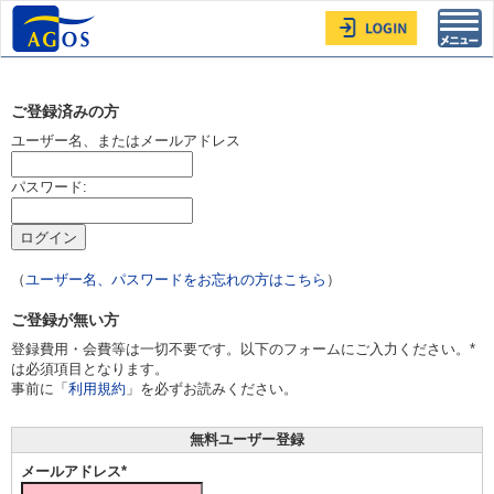
Toggl
navig
ご登録済みの方
ユーザー名、またはメールアドレス
パスワード:
（
ユーザー名、パスワードをお忘れの方はこちら
）
ご登録が無い方
登録費用・会費等は一切不要です。以下のフォームにご入力ください。*
は必須項目となります。
事前に「
利用規約
」を必ずお読みください。
無料ユーザー登録
メールアドレス*