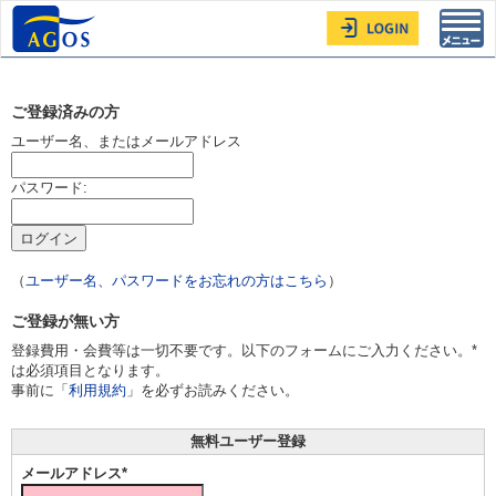
Toggl
navig
ご登録済みの方
ユーザー名、またはメールアドレス
パスワード:
（
ユーザー名、パスワードをお忘れの方はこちら
）
ご登録が無い方
登録費用・会費等は一切不要です。以下のフォームにご入力ください。*
は必須項目となります。
事前に「
利用規約
」を必ずお読みください。
無料ユーザー登録
メールアドレス*