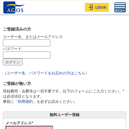
Toggl
navig
ご登録済みの方
ユーザー名、またはメールアドレス
パスワード:
（
ユーザー名、パスワードをお忘れの方はこちら
）
ご登録が無い方
登録費用・会費等は一切不要です。以下のフォームにご入力ください。*
は必須項目となります。
事前に「
利用規約
」を必ずお読みください。
無料ユーザー登録
メールアドレス*