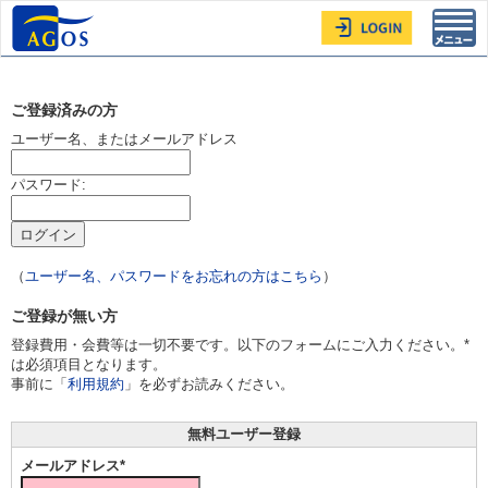
Toggl
navig
ご登録済みの方
ユーザー名、またはメールアドレス
パスワード:
（
ユーザー名、パスワードをお忘れの方はこちら
）
ご登録が無い方
登録費用・会費等は一切不要です。以下のフォームにご入力ください。*
は必須項目となります。
事前に「
利用規約
」を必ずお読みください。
無料ユーザー登録
メールアドレス*