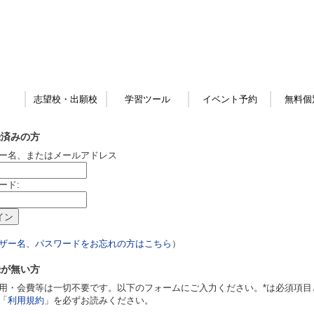
志望校・出願校
学習ツール
イベント予約
無料個
録済みの方
ー名、またはメールアドレス
ード:
ザー名、パスワードをお忘れの方はこちら
）
録が無い方
用・会費等は一切不要です。以下のフォームにご入力ください。*は必須項目
「
利用規約
」を必ずお読みください。