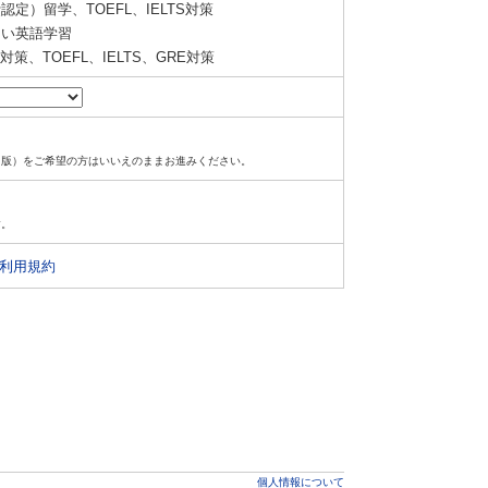
定）留学、TOEFL、IELTS対策
い英語学習
策、TOEFL、IELTS、GRE対策
ド版）をご希望の方はいいえのままお進みください。
す。
利用規約
個人情報について