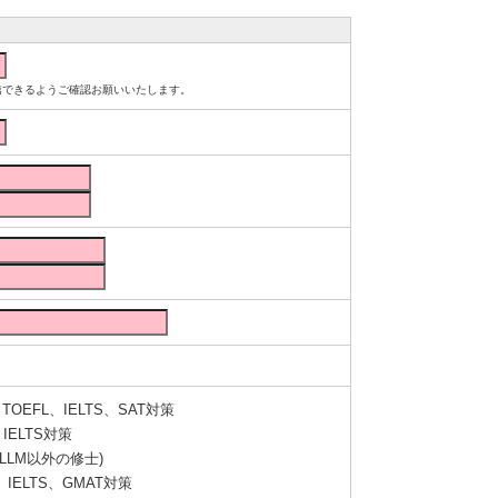
ルが受信できるようご確認お願いいたします。
OEFL、IELTS、SAT対策
IELTS対策
LLM以外の修士)
IELTS、GMAT対策