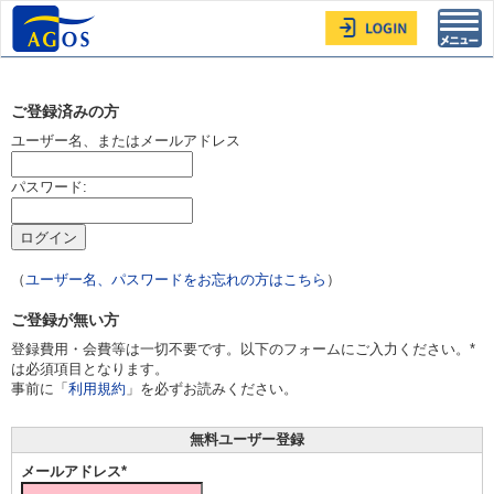
Toggl
navig
ご登録済みの方
ユーザー名、またはメールアドレス
パスワード:
（
ユーザー名、パスワードをお忘れの方はこちら
）
ご登録が無い方
登録費用・会費等は一切不要です。以下のフォームにご入力ください。*
は必須項目となります。
事前に「
利用規約
」を必ずお読みください。
無料ユーザー登録
メールアドレス*