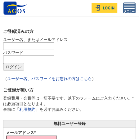
Toggl
navig
ご登録済みの方
ユーザー名、またはメールアドレス
パスワード:
（
ユーザー名、パスワードをお忘れの方はこちら
）
ご登録が無い方
登録費用・会費等は一切不要です。以下のフォームにご入力ください。*
は必須項目となります。
事前に「
利用規約
」を必ずお読みください。
無料ユーザー登録
メールアドレス*