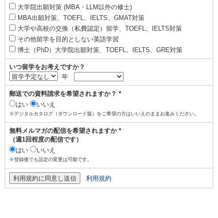
大学院出願対策 (MBA・LLM以外の修士)
MBA出願対策、TOEFL、IELTS、GMAT対策
大学や高校の交換（私費認定）留学、TOEFL、IELTS対策
その他留学を目的としない英語学習
博士（PhD）大学院出願対策、TOEFL、IELTS、GRE対策
いつ留学をお考えですか？
年
郵送での資料請求を希望されますか？ *
はい
いいえ
※デジタルカタログ（ダウンロード版）をご希望の方はいいえのままお進みください。
無料メルマガの配信を希望されますか *
（週1回程度の配信です）
はい
いいえ
※登録後でも設定の変更は可能です。
利用規約