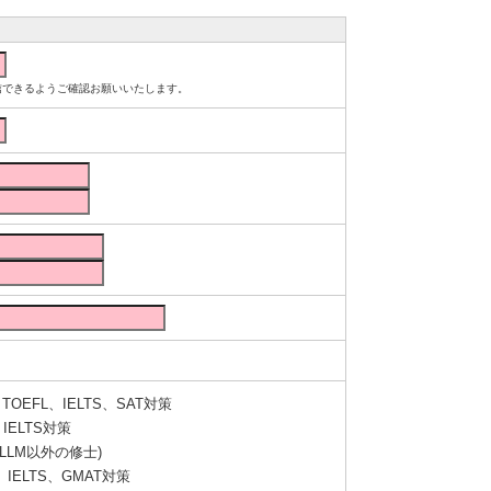
ルが受信できるようご確認お願いいたします。
OEFL、IELTS、SAT対策
IELTS対策
LLM以外の修士)
IELTS、GMAT対策