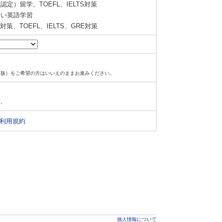
定）留学、TOEFL、IELTS対策
い英語学習
策、TOEFL、IELTS、GRE対策
ド版）をご希望の方はいいえのままお進みください。
す。
利用規約
個人情報について