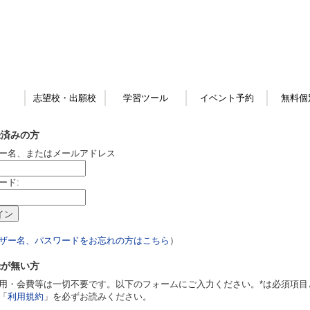
志望校・出願校
学習ツール
イベント予約
無料個
録済みの方
ー名、またはメールアドレス
ード:
ザー名、パスワードをお忘れの方はこちら
）
録が無い方
用・会費等は一切不要です。以下のフォームにご入力ください。*は必須項目
「
利用規約
」を必ずお読みください。