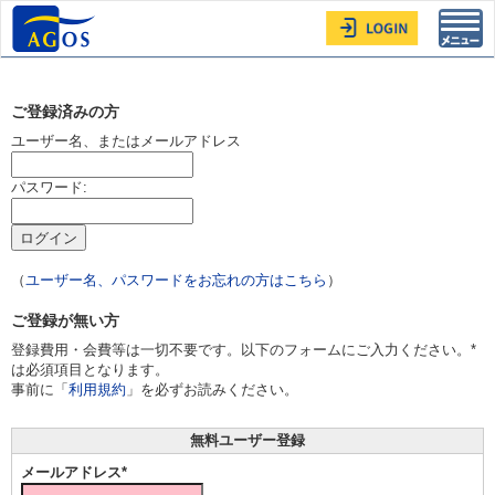
Toggl
navig
ご登録済みの方
ユーザー名、またはメールアドレス
パスワード:
（
ユーザー名、パスワードをお忘れの方はこちら
）
ご登録が無い方
登録費用・会費等は一切不要です。以下のフォームにご入力ください。*
は必須項目となります。
事前に「
利用規約
」を必ずお読みください。
無料ユーザー登録
メールアドレス*