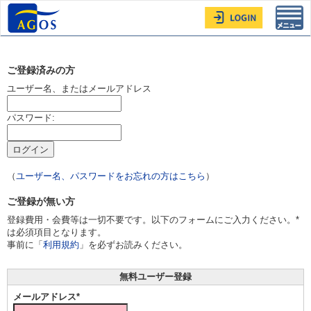
Toggl
navig
ご登録済みの方
ユーザー名、またはメールアドレス
パスワード:
（
ユーザー名、パスワードをお忘れの方はこちら
）
ご登録が無い方
登録費用・会費等は一切不要です。以下のフォームにご入力ください。*
は必須項目となります。
事前に「
利用規約
」を必ずお読みください。
無料ユーザー登録
メールアドレス*