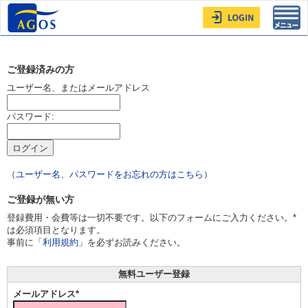
Toggl
navig
ご登録済みの方
ユーザー名、またはメールアドレス
パスワード:
（
ユーザー名、パスワードをお忘れの方はこちら
）
ご登録が無い方
登録費用・会費等は一切不要です。以下のフォームにご入力ください。*
は必須項目となります。
事前に「
利用規約
」を必ずお読みください。
無料ユーザー登録
メールアドレス*