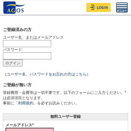
Toggl
navig
ご登録済みの方
ユーザー名、またはメールアドレス
パスワード:
（
ユーザー名、パスワードをお忘れの方はこちら
）
ご登録が無い方
登録費用・会費等は一切不要です。以下のフォームにご入力ください。*
は必須項目となります。
事前に「
利用規約
」を必ずお読みください。
無料ユーザー登録
メールアドレス*