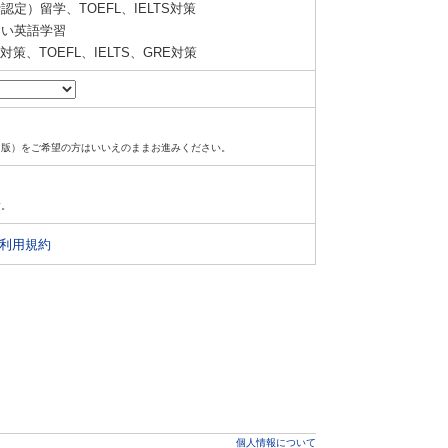
定）留学、TOEFL、IELTS対策
い英語学習
策、TOEFL、IELTS、GRE対策
ド版）をご希望の方はいいえのままお進みください。
す。
利用規約
個人情報について