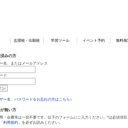
志望校・出願校
学習ツール
イベント予約
無料個
録済みの方
ー名、またはメールアドレス
ード:
ザー名、パスワードをお忘れの方はこちら
）
録が無い方
用・会費等は一切不要です。以下のフォームにご入力ください。*は必須項目
「
利用規約
」を必ずお読みください。