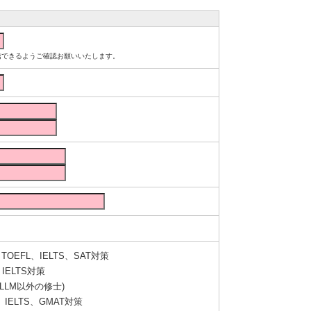
ルが受信できるようご確認お願いいたします。
OEFL、IELTS、SAT対策
IELTS対策
LLM以外の修士)
IELTS、GMAT対策