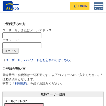
Toggl
navig
ご登録済みの方
ユーザー名、またはメールアドレス
パスワード:
（
ユーザー名、パスワードをお忘れの方はこちら
）
ご登録が無い方
登録費用・会費等は一切不要です。以下のフォームにご入力ください。*
は必須項目となります。
事前に「
利用規約
」を必ずお読みください。
無料ユーザー登録
メールアドレス*