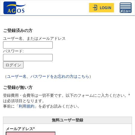
Toggl
navig
ご登録済みの方
ユーザー名、またはメールアドレス
パスワード:
（
ユーザー名、パスワードをお忘れの方はこちら
）
ご登録が無い方
登録費用・会費等は一切不要です。以下のフォームにご入力ください。*
は必須項目となります。
事前に「
利用規約
」を必ずお読みください。
無料ユーザー登録
メールアドレス*