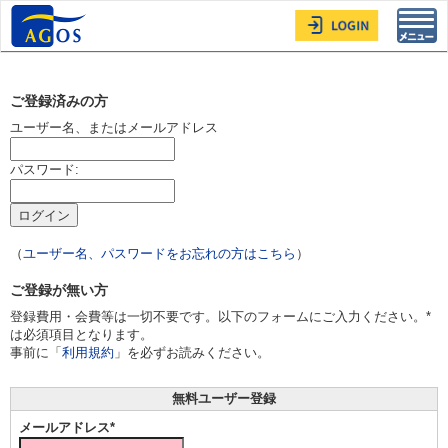
Toggl
navig
ご登録済みの方
ユーザー名、またはメールアドレス
パスワード:
（
ユーザー名、パスワードをお忘れの方はこちら
）
ご登録が無い方
登録費用・会費等は一切不要です。以下のフォームにご入力ください。*
は必須項目となります。
事前に「
利用規約
」を必ずお読みください。
無料ユーザー登録
メールアドレス*