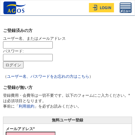
Toggl
navig
ご登録済みの方
ユーザー名、またはメールアドレス
パスワード:
（
ユーザー名、パスワードをお忘れの方はこちら
）
ご登録が無い方
登録費用・会費等は一切不要です。以下のフォームにご入力ください。*
は必須項目となります。
事前に「
利用規約
」を必ずお読みください。
無料ユーザー登録
メールアドレス*