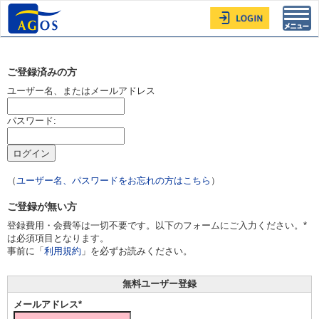
Toggl
navig
ご登録済みの方
ユーザー名、またはメールアドレス
パスワード:
（
ユーザー名、パスワードをお忘れの方はこちら
）
ご登録が無い方
登録費用・会費等は一切不要です。以下のフォームにご入力ください。*
は必須項目となります。
事前に「
利用規約
」を必ずお読みください。
無料ユーザー登録
メールアドレス*