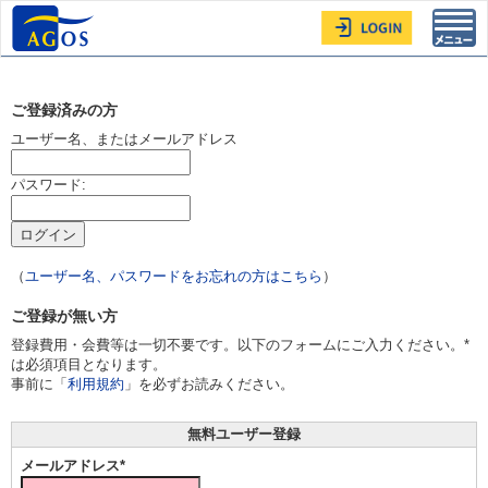
Toggl
navig
ご登録済みの方
ユーザー名、またはメールアドレス
パスワード:
（
ユーザー名、パスワードをお忘れの方はこちら
）
ご登録が無い方
登録費用・会費等は一切不要です。以下のフォームにご入力ください。*
は必須項目となります。
事前に「
利用規約
」を必ずお読みください。
無料ユーザー登録
メールアドレス*