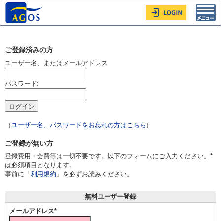
Toggl
navig
ご登録済みの方
ユーザー名、またはメールアドレス
パスワード:
（
ユーザー名、パスワードをお忘れの方はこちら
）
ご登録が無い方
登録費用・会費等は一切不要です。以下のフォームにご入力ください。*
は必須項目となります。
事前に「
利用規約
」を必ずお読みください。
無料ユーザー登録
メールアドレス*