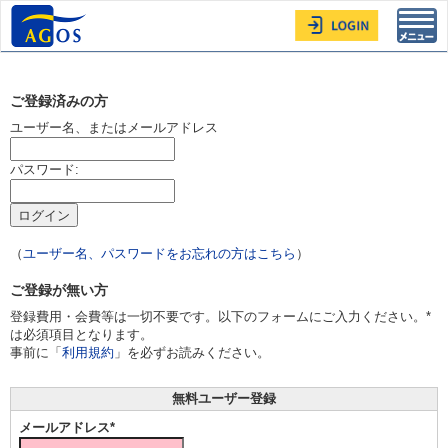
Toggl
navig
ご登録済みの方
ユーザー名、またはメールアドレス
パスワード:
（
ユーザー名、パスワードをお忘れの方はこちら
）
ご登録が無い方
登録費用・会費等は一切不要です。以下のフォームにご入力ください。*
は必須項目となります。
事前に「
利用規約
」を必ずお読みください。
無料ユーザー登録
メールアドレス*