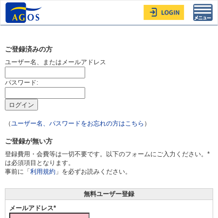
Toggl
navig
ご登録済みの方
ユーザー名、またはメールアドレス
パスワード:
（
ユーザー名、パスワードをお忘れの方はこちら
）
ご登録が無い方
登録費用・会費等は一切不要です。以下のフォームにご入力ください。*
は必須項目となります。
事前に「
利用規約
」を必ずお読みください。
無料ユーザー登録
メールアドレス*