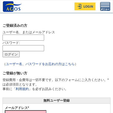
Toggl
navig
ご登録済みの方
ユーザー名、またはメールアドレス
パスワード:
（
ユーザー名、パスワードをお忘れの方はこちら
）
ご登録が無い方
登録費用・会費等は一切不要です。以下のフォームにご入力ください。*
は必須項目となります。
事前に「
利用規約
」を必ずお読みください。
無料ユーザー登録
メールアドレス*